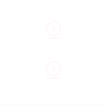
BEWERBEN
MESSETERMINE