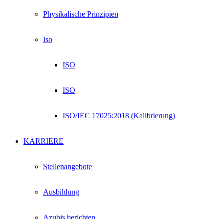
Physikalische Prinzipien
Iso
ISO
ISO
ISO/IEC 17025:2018 (Kalibrierung)
KARRIERE
Stellenangebote
Ausbildung
Azubis berichten