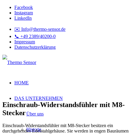
Facebook
Instagram
LinkedIn
✉️ Info@thermo-sensor.de
📞 +49 2389/40200-0
Impressum
Datenschutzerklärung
HOME
DAS UNTERNEHMEN
Einschraub-Widerstandsfühler mit M8-
Stecker
Über uns
Einschraub-Widerstandsfühler mit M8-Stecker besitzen ein
Historie
durchgehendes Edelstahlgehäuse. Sie werden in engen Bauräumen