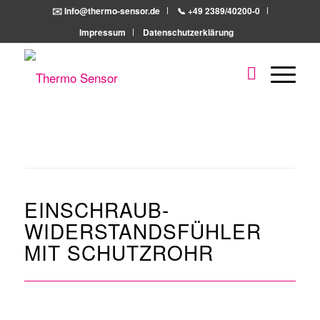
✉️ Info@thermo-sensor.de
📞 +49 2389/40200-0
Impressum
Datenschutzerklärung
EINSCHRAUB-
WIDERSTANDSFÜHLER
MIT SCHUTZROHR