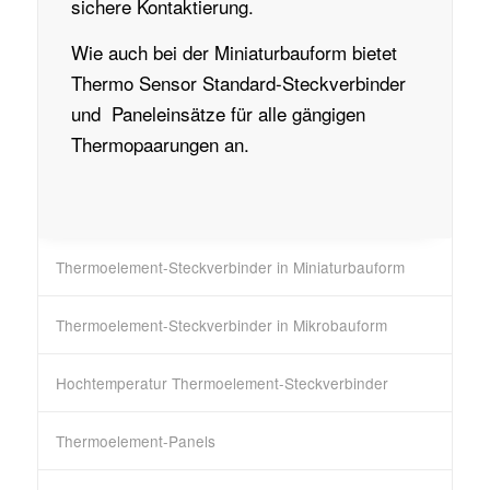
sichere Kontaktierung.
Wie auch bei der Miniaturbauform bietet
Thermo Sensor Standard-Steckverbinder
und Paneleinsätze für alle gängigen
Thermopaarungen an.
Thermoelement-Steckverbinder in Miniaturbauform
Thermoelement-Steckverbinder in Mikrobauform
Hochtemperatur Thermoelement-Steckverbinder
Thermoelement-Panels