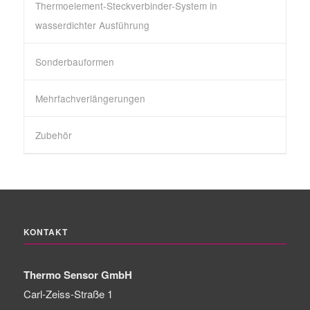
Thermoelement-Steckverbinder-System in
wasserdichter Ausführung
Sonderbauformen
Mehrfachverlängerungen
Zubehör
KONTAKT
Thermo Sensor GmbH
Carl-Zeiss-Straße 1