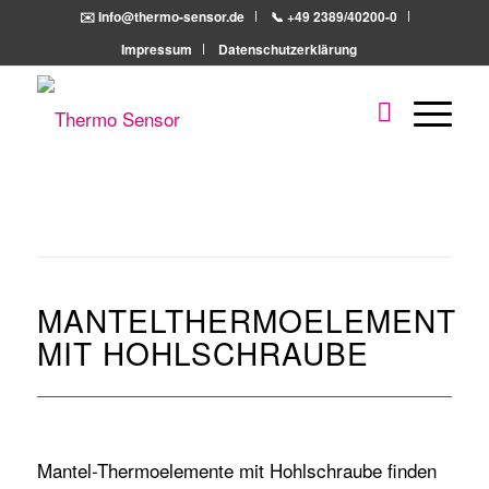
✉️ Info@thermo-sensor.de
📞 +49 2389/40200-0
Impressum
Datenschutzerklärung
MANTELTHERMOELEMENT
MIT HOHLSCHRAUBE
Mantel-
Thermoelemente
mit Hohlschraube finden