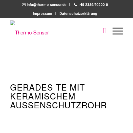
✉️ Info@thermo-sensor.de
📞 +49 2389/40200-0
Impressum
Datenschutzerklärung
GERADES TE MIT
KERAMISCHEM
AUSSENSCHUTZROHR