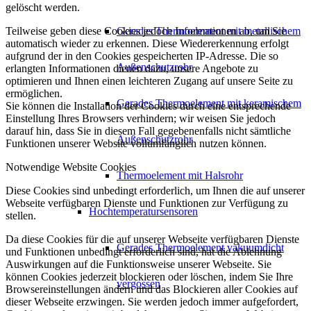
gelöscht werden.
Teilweise geben diese Cookies jedoch Informationen ab, um Sie
Gerades Thermoelement mit metallischem
automatisch wieder zu erkennen. Diese Wiedererkennung erfolgt
aufgrund der in den Cookies gespeicherten IP-Adresse. Die so
Außenschutzrohr
erlangten Informationen dienen dazu, unsere Angebote zu
optimieren und Ihnen einen leichteren Zugang auf unsere Seite zu
ermöglichen.
Gerades Thermoelement mit keramischem
Sie können die Installation der Cookies durch eine entsprechende
Einstellung Ihres Browsers verhindern; wir weisen Sie jedoch
darauf hin, dass Sie in diesem Fall gegebenenfalls nicht sämtliche
Außenschutzrohr
Funktionen unserer Website vollumfänglich nutzen können.
Notwendige Website Cookies
Thermoelement mit Halsrohr
Diese Cookies sind unbedingt erforderlich, um Ihnen die auf unserer
Webseite verfügbaren Dienste und Funktionen zur Verfügung zu
Hochtemperatursensoren
stellen.
Da diese Cookies für die auf unserer Webseite verfügbaren Dienste
Gerades Thermoelement vakuumdicht
und Funktionen unbedingt erforderlich sind, hat die Ablehnung
Auswirkungen auf die Funktionsweise unserer Webseite. Sie
können Cookies jederzeit blockieren oder löschen, indem Sie Ihre
vergossen
Browsereinstellungen ändern und das Blockieren aller Cookies auf
dieser Webseite erzwingen. Sie werden jedoch immer aufgefordert,