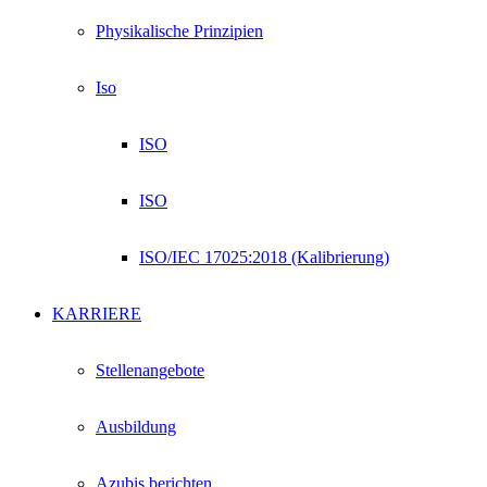
Physikalische Prinzipien
Iso
ISO
ISO
ISO/IEC 17025:2018 (Kalibrierung)
KARRIERE
Stellenangebote
Ausbildung
Azubis berichten