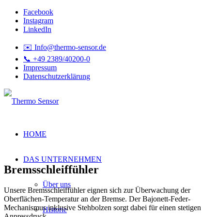
Facebook
Instagram
LinkedIn
✉️ Info@thermo-sensor.de
📞 +49 2389/40200-0
Impressum
Datenschutzerklärung
HOME
DAS UNTERNEHMEN
Bremsschleiffühler
Über uns
Unsere Bremsschleiffühler eignen sich zur Überwachung der
Oberflächen-Temperatur an der Bremse. Der Bajonett-Feder-
Mechanismus inklusive Stehbolzen sorgt dabei für einen stetigen
Historie
Anpressdruck.