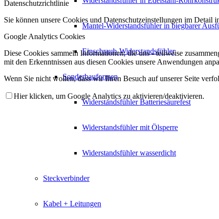
Widerstandsfühler in Edelstahl-Rohrkonstru
Datenschutzrichtlinie
Sie können unsere Cookies und Datenschutzeinstellungen im Detail i
Mantel-Widerstandsfühler in biegbarer Aus
Google Analytics Cookies
Einschraub-Widerstandsfühler
Diese Cookies sammeln Informationen, die uns - teilweise zusammeng
mit den Erkenntnissen aus diesen Cookies unsere Anwendungen anpas
Sonderbauformen
Wenn Sie nicht wollen, dass wir Ihren Besuch auf unserer Seite verfo
Hier klicken, um Google Analytics zu aktivieren/deaktivieren.
Widerstandsfühler Batteriesäurefest
Widerstandsfühler mit Ölsperre
Widerstandsfühler wasserdicht
Steckverbinder
Kabel + Leitungen