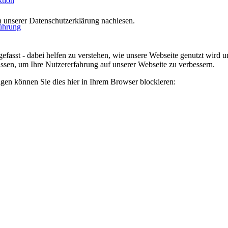
ktion
n unserer Datenschutzerklärung nachlesen.
führung
efasst - dabei helfen zu verstehen, wie unsere Webseite genutzt wir
sen, um Ihre Nutzererfahrung auf unserer Webseite zu verbessern.
lgen können Sie dies hier in Ihrem Browser blockieren: