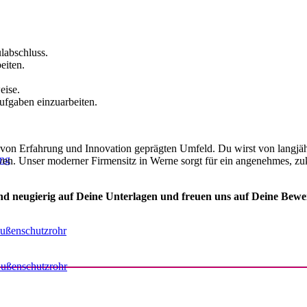
labschluss.
eiten.
eise.
ufgaben einzuarbeiten.
 von Erfahrung und Innovation geprägten Umfeld. Du wirst von langjäh
ung
n. Unser moderner Firmensitz in Werne sorgt für ein angenehmes, zukun
nd neugierig auf Deine Unterlagen und freuen uns auf Deine Bew
ußenschutzrohr
ußenschutzrohr