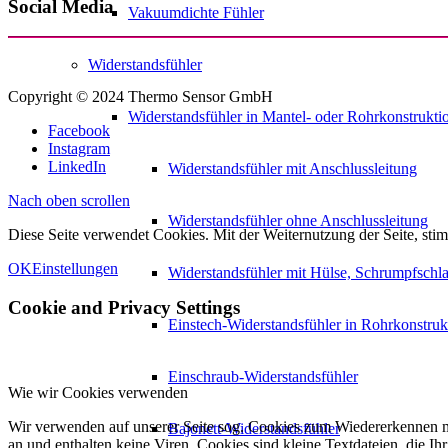
Social Media
Vakuumdichte Fühler
Widerstandsfühler
Copyright © 2024 Thermo Sensor GmbH
Widerstandsfühler in Mantel- oder Rohrkonstrukti
Facebook
Instagram
LinkedIn
Widerstandsfühler mit Anschlussleitung
Nach oben scrollen
Widerstandsfühler ohne Anschlussleitung
Diese Seite verwendet Cookies. Mit der Weiternutzung der Seite, s
OK
Einstellungen
Widerstandsfühler mit Hülse, Schrumpfschl
Cookie and Privacy Settings
Einstech-Widerstandsfühler in Rohrkonstruk
Einschraub-Widerstandsfühler
Wie wir Cookies verwenden
Wir verwenden auf unserer Seite sog. Cookies zum Wiedererkennen m
Bajonett-Widerstandsfühler
an und enthalten keine Viren. Cookies sind kleine Textdateien, die Ih