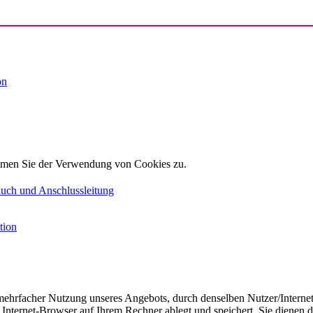
on
timmen Sie der Verwendung von Cookies zu.
auch und Anschlussleitung
tion
ehrfacher Nutzung unseres Angebots, durch denselben Nutzer/Internet
r Internet-Browser auf Ihrem Rechner ablegt und speichert. Sie dienen d