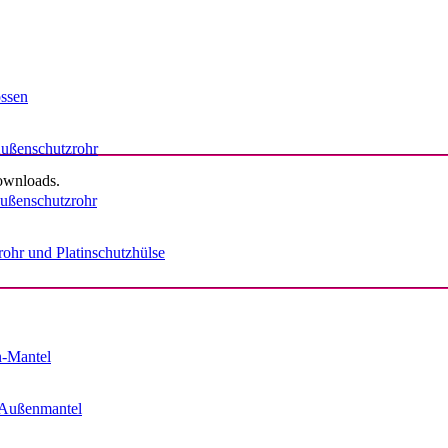
ssen
ußenschutzrohr
Downloads.
ußenschutzrohr
ohr und Platinschutzhülse
n-Mantel
 Außenmantel