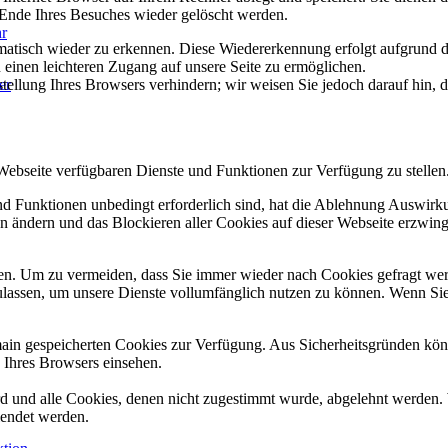
 Ende Ihres Besuches wieder gelöscht werden.
hr
matisch wieder zu erkennen. Diese Wiedererkennung erfolgt aufgrund de
einen leichteren Zugang auf unsere Seite zu ermöglichen.
stellung Ihres Browsers verhindern; wir weisen Sie jedoch darauf hin, d
er
 Webseite verfügbaren Dienste und Funktionen zur Verfügung zu stellen
und Funktionen unbedingt erforderlich sind, hat die Ablehnung Auswir
en ändern und das Blockieren aller Cookies auf dieser Webseite erzwin
n. Um zu vermeiden, dass Sie immer wieder nach Cookies gefragt werde
ulassen, um unsere Dienste vollumfänglich nutzen zu können. Wenn Sie
omain gespeicherten Cookies zur Verfügung. Aus Sicherheitsgründen k
n Ihres Browsers einsehen.
ird und alle Cookies, denen nicht zugestimmt wurde, abgelehnt werden. 
lendet werden.