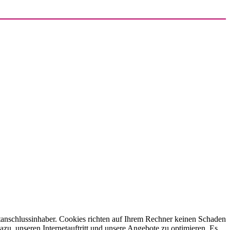
anschlussinhaber. Cookies richten auf Ihrem Rechner keinen Schaden
azu, unseren Internetauftritt und unsere Angebote zu optimieren. Es