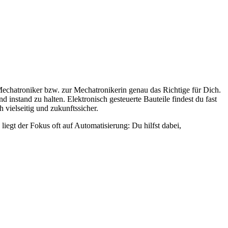
echatroniker bzw. zur Mechatronikerin genau das Richtige für Dich.
stand zu halten. Elektronisch gesteuerte Bauteile findest du fast
vielseitig und zukunftssicher.
iegt der Fokus oft auf Automatisierung: Du hilfst dabei,