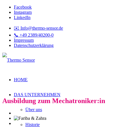
Facebook
Instagram
LinkedIn
✉️ Info@thermo-sensor.de
📞 +49 2389/40200-0
Impressum
Datenschutzerklärung
HOME
DAS UNTERNEHMEN
Ausbildung zum Mechatroniker:in
Über uns
Historie