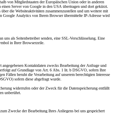
halb von Mitgliedstaaten der Europäischen Union oder in anderen
n einen Server von Google in den USA übertragen und dort gekürzt.
 über die Websiteaktivitäten zusammenzustellen und um weitere mit
n Google Analytics von Ihrem Browser übermittelte IP-Adresse wird
an uns als Seitenbetreiber senden, eine SSL-Verschlüsselung. Eine
ymbol in Ihrer Browserzeile.
rt angegebenen Kontaktdaten zwecks Bearbeitung der Anfrage und
 erfolgt auf Grundlage von Art. 6 Abs. 1 lit. b DSGVO, sofern Ihre
en Fällen beruht die Verarbeitung auf unserem berechtigten Interesse
a DSGVO) sofern diese abgefragt wurde.
cherung widerrufen oder der Zweck für die Datenspeicherung entfällt
en unberührt.
 zum Zwecke der Bearbeitung Ihres Anliegens bei uns gespeichert