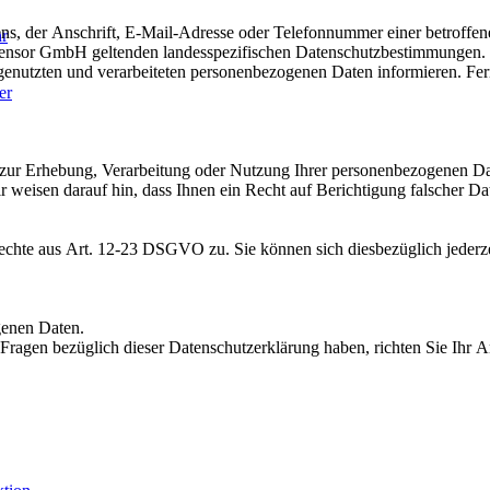
, der Anschrift, E-Mail-Adresse oder Telefonnummer einer betroffenen
hr
nsor GmbH geltenden landesspezifischen Datenschutzbestimmungen. M
enutzten und verarbeiteten personenbezogenen Daten informieren. Fern
er
 zur Erhebung, Verarbeitung oder Nutzung Ihrer personenbezogenen D
ir weisen darauf hin, dass Ihnen ein Recht auf Berichtigung falscher 
echte aus Art. 12-23 DSGVO zu. Sie können sich diesbezüglich jederz
genen Daten.
ragen bezüglich dieser Datenschutzerklärung haben, richten Sie Ihr An