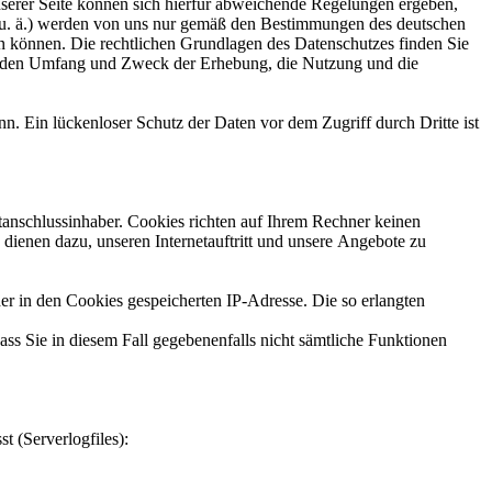
serer Seite können sich hierfür abweichende Regelungen ergeben,
, u. ä.) werden von uns nur gemäß den Bestimmungen des deutschen
n können. Die rechtlichen Grundlagen des Datenschutzes finden Sie
 den Umfang und Zweck der Erhebung, die Nutzung und die
n. Ein lückenloser Schutz der Daten vor dem Zugriff durch Dritte ist
anschlussinhaber. Cookies richten auf Ihrem Rechner keinen
 dienen dazu, unseren Internetauftritt und unsere Angebote zu
r in den Cookies gespeicherten IP-Adresse. Die so erlangten
ass Sie in diesem Fall gegebenenfalls nicht sämtliche Funktionen
t (Serverlogfiles):