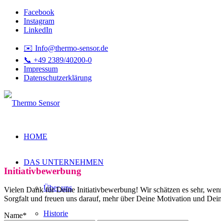
Facebook
Instagram
LinkedIn
✉️ Info@thermo-sensor.de
📞 +49 2389/40200-0
Impressum
Datenschutzerklärung
HOME
DAS UNTERNEHMEN
Initiativbewerbung
Über uns
Vielen Dank für Deine Initiativbewerbung! Wir schätzen es sehr, wen
Sorgfalt und freuen uns darauf, mehr über Deine Motivation und Dei
Historie
Name
*