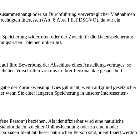
ages zusammenhängt oder zu Durchführung vorvertraglicher Maßnahmen
erechtigten Interessen (Art. 6 Abs. 1 lit f DSGVO), da wir ein
ur Speicherung widerrufen oder der Zweck für die Datenspeicherung
ngsfristen - bleiben unberührt.
auf Ihre Bewerbung der Abschluss eines Anstellungsvertrages, so
ichen Vorschriften von uns in Ihrer Personalakte gespeichert
r wenn Sie einer längeren Speicherung in unserer Interessenten-
fene Person“) beziehen. Als identifizierbar wird eine natürliche
Standortdaten, zu einer Online-Kennung oder zu einem oder
ozialen Identität dieser natürlichen Person sind, identifiziert werden