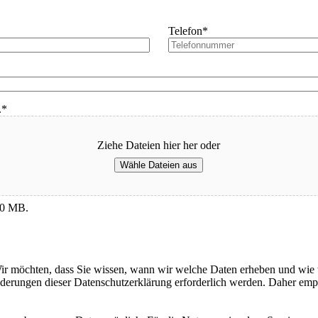
e
Telefon
*
.
*
Ziehe Dateien hier her oder
Wähle Dateien aus
 50 MB.
r möchten, dass Sie wissen, wann wir welche Daten erheben und wie w
rungen dieser Datenschutzerklärung erforderlich werden. Daher empfe