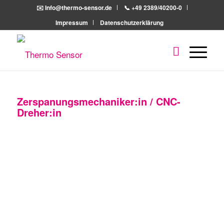
✉️ Info@thermo-sensor.de
📞 +49 2389/40200-0
Impressum
Datenschutzerklärung
Zerspanungsmechaniker:in / CNC-
Dreher:in